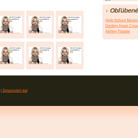
Obľúbené
High School Music
Destiny Hope Cyru
Ashley Tisdale
|
Zpracování dat