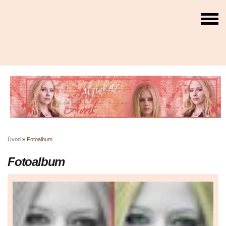
Úvod
»
Fotoalbum
Fotoalbum