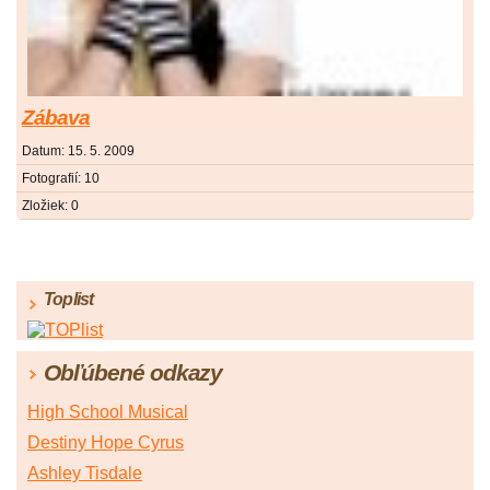
Zábava
Datum:
15. 5. 2009
Fotografií:
10
Zložiek:
0
Toplist
Obľúbené odkazy
High School Musical
Destiny Hope Cyrus
Ashley Tisdale