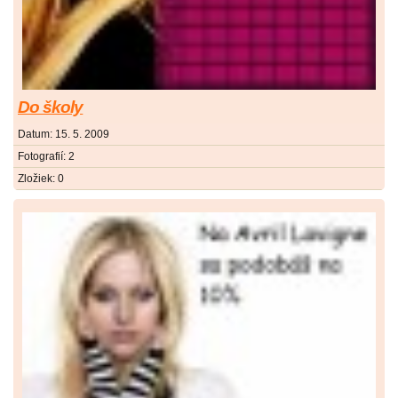
Do školy
Datum:
15. 5. 2009
Fotografií:
2
Zložiek:
0